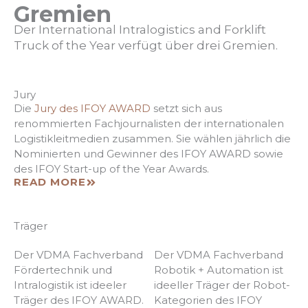
Gremien
Der International Intralogistics and Forklift
Truck of the Year verfügt über drei Gremien.
Jury
Die
Jury des IFOY AWARD
setzt sich aus
renommierten Fachjournalisten der internationalen
Logistikleitmedien zusammen. Sie wählen jährlich die
Nominierten und Gewinner des IFOY AWARD sowie
des IFOY Start-up of the Year Awards.
READ MORE
Träger
Der VDMA Fachverband
Der VDMA Fachverband
Fördertechnik und
Robotik + Automation ist
Intralogistik ist ideeler
ideeller Träger der Robot-
Träger des IFOY AWARD.
Kategorien des IFOY